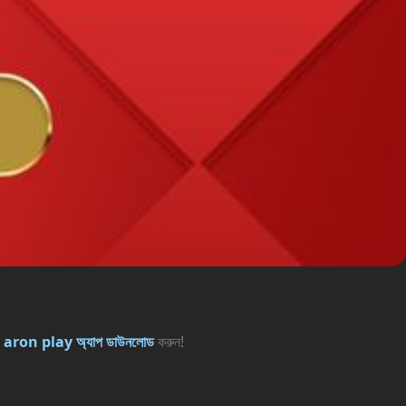
ই
aron play অ্যাপ ডাউনলোড
করুন!