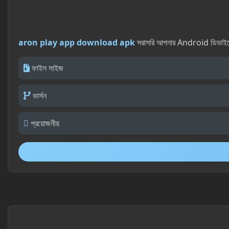
aron play app download apk
সরাসরি আপনার Android ডিভাইসে
ফাইল সাইজ
ভার্সন
প্রয়োজনীয়