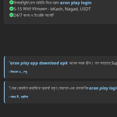
ফিঙ্গারপ্রিন্ট/ফেস আইডি দিয়ে দ্রুত
aron play login
5-15 মিনিটে উইথড্রয়াল - bKash, Nagad, USDT
24/7 বাংলা ও ইংরেজি সাপোর্ট
"
aron play app download apk
অনেক সহজ ছিল। গত সপ্তাহে Sup
- মিগুয়েল এ., সেবু
"সেরা মোবাইল ক্যাসিনো অ্যাপ! মসৃণ গেমপ্লে এবং তাৎক্ষণিক
aron play log
- সারাহ টি., ম্যানিলা