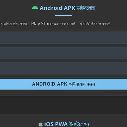
Android APK ডাউনলোড
 ডাউনলোড করুন। Play Store-এর দরকার নেই - মিনিটেই ইনস্টল করুন!
ANDROID APK ডাউনলোড করুন
iOS PWA ইনস্টলেশন