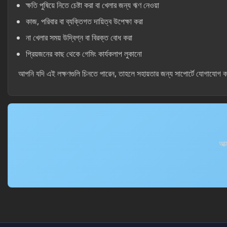
ক্ষতি পুষিয়ে নিতে চেষ্টা করা বা খেলার জন্য ঋণ নেওয়া
কাজ, পরিবার বা ব্যক্তিগত দায়িত্ব উপেক্ষা করা
না খেলার সময় উদ্বিগ্ন বা বিরক্ত বোধ করা
প্রিয়জনের কাছ থেকে গেমিং কার্যকলাপ লুকানো
আপনি যদি এই লক্ষণগুলি চিনতে পারেন, তাহলে সহায়তার জন্য সাপোর্টে যোগাযোগ
আত