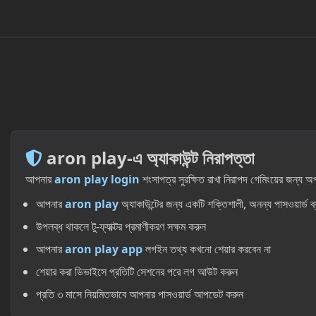
aron play-এ অ্যাকাউন্ট নিরাপত্তা
আপনার
aron play login
শংসাপত্র সুরক্ষিত রাখা নিরাপদ গেমিংয়ের জন্য অপরি
আপনার
aron play
অ্যাকাউন্টের জন্য একটি শক্তিশালী, অনন্য পাসওয়ার্ড ব
উপলব্ধ থাকলে টু-ফ্যাক্টর প্রমাণীকরণ সক্ষম করুন
আপনার
aron play app
লগইন তথ্য কখনো শেয়ার করবেন না
শেয়ার করা ডিভাইসে প্রতিটি সেশনের পরে লগ আউট করুন
প্রতি ৩ মাসে নিয়মিতভাবে আপনার পাসওয়ার্ড আপডেট করুন